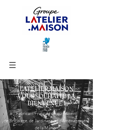
L'ATELIER MAISON
VOUS SOUHAITE LA
BIENVENUE !
Fabricant Français d'Equipement
de Bricolage, de Jardinage, et d'Aménagement
de la Maison