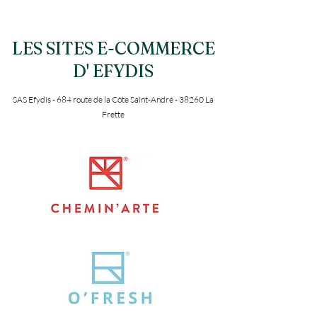
LES SITES E-COMMERCE
D' EFYDIS
SAS Efydis - 684 route de la Côte Saint-André - 38260 La
Frette