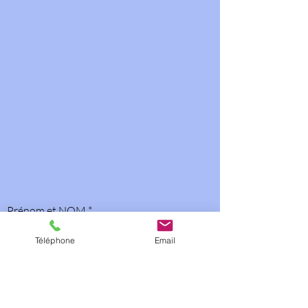
Prénom et NOM
Téléphone
Email
E-mail