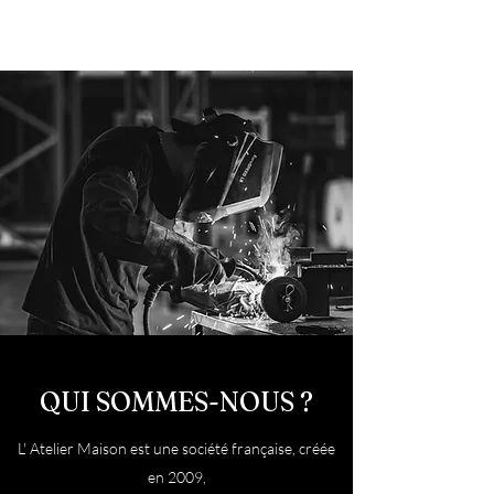
QUI SOMMES-NOUS ?
L' Atelier Maison est une société française, créée
en 2009,